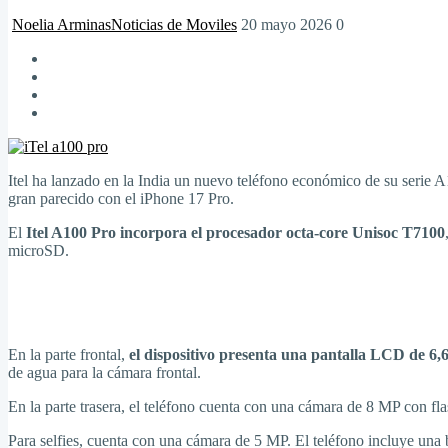
Noelia Arminas
Noticias de Moviles
20 mayo 2026
0
Itel ha lanzado en la India un nuevo teléfono económico de su serie 
gran parecido con el iPhone 17 Pro.
El
Itel A100 Pro incorpora el procesador octa-core Unisoc T7100
microSD.
En la parte frontal,
el dispositivo presenta una pantalla LCD de 6
de agua para la cámara frontal.
En la parte trasera, el teléfono cuenta con una cámara de 8 MP con f
Para selfies, cuenta con una cámara de 5 MP. El teléfono incluye una