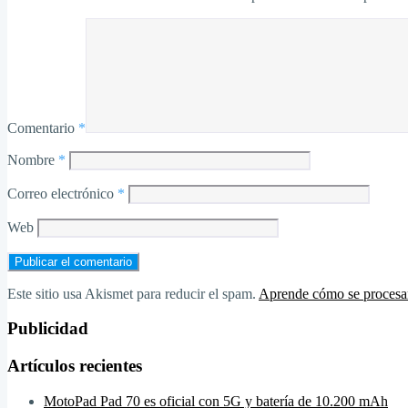
Comentario
*
Nombre
*
Correo electrónico
*
Web
Este sitio usa Akismet para reducir el spam.
Aprende cómo se procesan
Publicidad
Artículos recientes
MotoPad Pad 70 es oficial con 5G y batería de 10.200 mAh