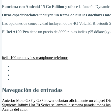
Funciona con Android 15 Go Edition
y ofrece la función Dynamic B
Otras especificaciones incluyen un lector de huellas dactilares late
Las opciones de conectividad incluyen doble 4G VoLTE, Bluetooth 
El
Itel A100 Pro
tiene un precio de 8999 rupias indias (95 dólares) 
itell a100 pro
moviles
smartphones
telefonos
Navegación de entradas
Anterior
Moto G37 y G37 Power debutan oficialmente un chipset Di
Siguiente
Infinix Hot 70 Series se lanzará la semana pasada: todos los 
Acerca del autor