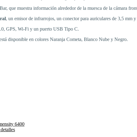
ar, que muestra información alrededor de la muesca de la cámara front
ral
, un emisor de infrarrojos, un conector para auriculares de 3,5 mm 
5.0, GPS, Wi-Fi y un puerto USB Tipo C.
y está disponible en colores Naranja Cometa, Blanco Nube y Negro.
mensity 6400
detalles