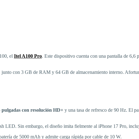
A100, el
Itel A100 Pro
. Este dispositivo cuenta con una pantalla de 6,6
, junto con 3 GB de RAM y 64 GB de almacenamiento interno. Afortuna
,6 pulgadas con resolución HD+
y una tasa de refresco de 90 Hz. El pa
lash LED. Sin embargo, el diseño imita fielmente al iPhone 17 Pro, incl
 batería de 5000 mAh y admite carga rápida por cable de 10 W.