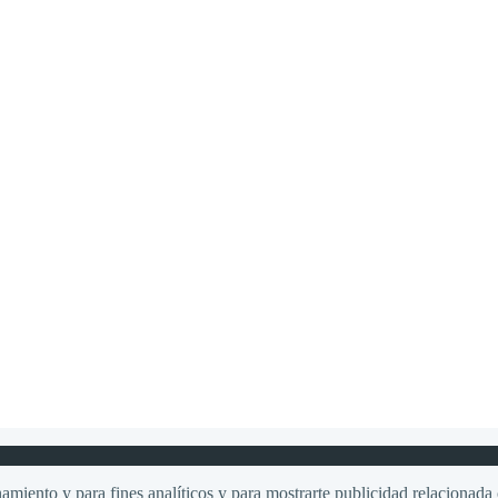
amiento y para fines analíticos y para mostrarte publicidad relacionada c