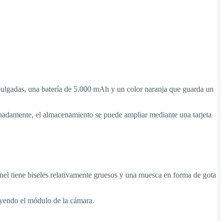
 pulgadas, una batería de 5.000 mAh y un color naranja que guarda un
damente, el almacenamiento se puede ampliar mediante una tarjeta
nel tiene biseles relativamente gruesos y una muesca en forma de gota
uyendo el módulo de la cámara.