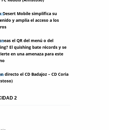
k Desert Mobile simplifica su
enido y amplía el acceso a los
ros
aneas el QR del menú o del
ing? El quishing bate récords y se
ierte en una amenaza para este
no
en directo el CD Badajoz – CD Coria
stoso)
CIDAD 2