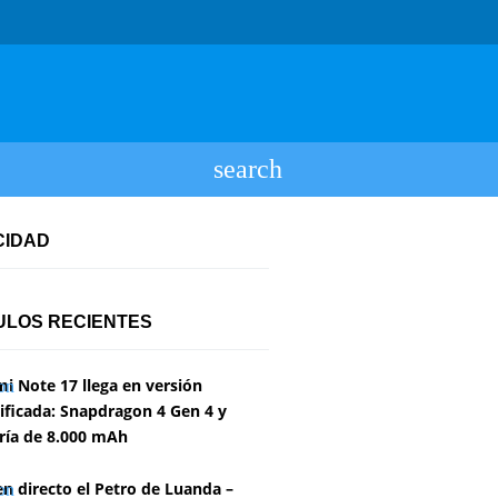
CIDAD
ULOS RECIENTES
i Note 17 llega en versión
ficada: Snapdragon 4 Gen 4 y
ría de 8.000 mAh
en directo el Petro de Luanda –