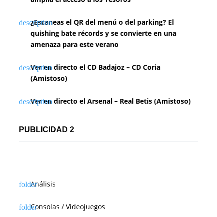
¿Escaneas el QR del menú o del parking? El
quishing bate récords y se convierte en una
amenaza para este verano
Ver en directo el CD Badajoz – CD Coria
(Amistoso)
Ver en directo el Arsenal – Real Betis (Amistoso)
PUBLICIDAD 2
Análisis
Consolas / Videojuegos