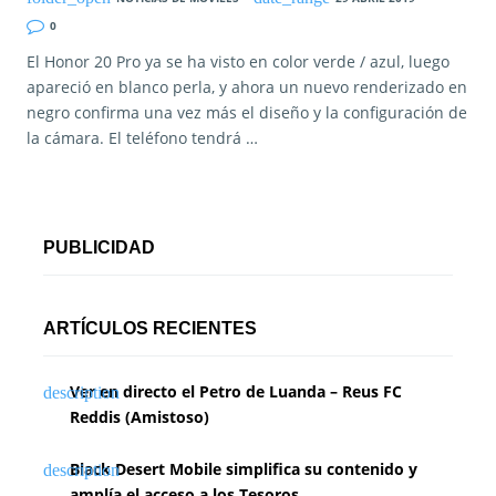
0
El Honor 20 Pro ya se ha visto en color verde / azul, luego
apareció en blanco perla, y ahora un nuevo renderizado en
negro confirma una vez más el diseño y la configuración de
la cámara. El teléfono tendrá …
PUBLICIDAD
ARTÍCULOS RECIENTES
Ver en directo el Petro de Luanda – Reus FC
Reddis (Amistoso)
Black Desert Mobile simplifica su contenido y
amplía el acceso a los Tesoros