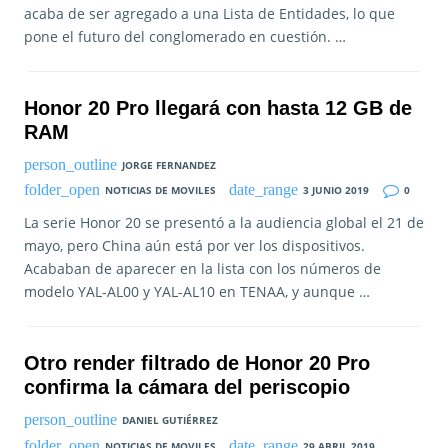
acaba de ser agregado a una Lista de Entidades, lo que
pone el futuro del conglomerado en cuestión. …
Honor 20 Pro llegará con hasta 12 GB de
RAM
JORGE FERNANDEZ
NOTICIAS DE MOVILES
3 JUNIO 2019
0
La serie Honor 20 se presentó a la audiencia global el 21 de
mayo, pero China aún está por ver los dispositivos.
Acababan de aparecer en la lista con los números de
modelo YAL-AL00 y YAL-AL10 en TENAA, y aunque …
Otro render filtrado de Honor 20 Pro
confirma la cámara del periscopio
DANIEL GUTIÉRREZ
NOTICIAS DE MOVILES
29 ABRIL 2019