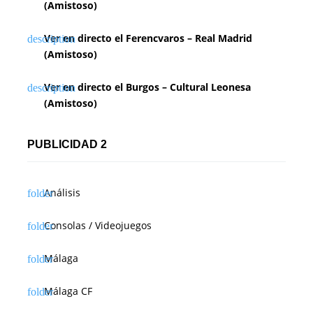
(Amistoso)
Ver en directo el Ferencvaros – Real Madrid
(Amistoso)
Ver en directo el Burgos – Cultural Leonesa
(Amistoso)
PUBLICIDAD 2
Análisis
Consolas / Videojuegos
Málaga
Málaga CF