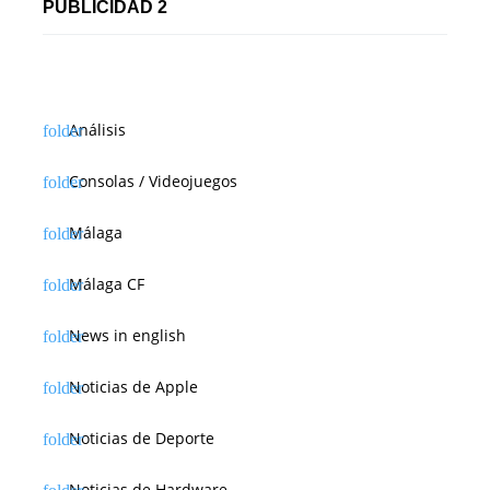
PUBLICIDAD 2
Análisis
Consolas / Videojuegos
Málaga
Málaga CF
News in english
Noticias de Apple
Noticias de Deporte
Noticias de Hardware