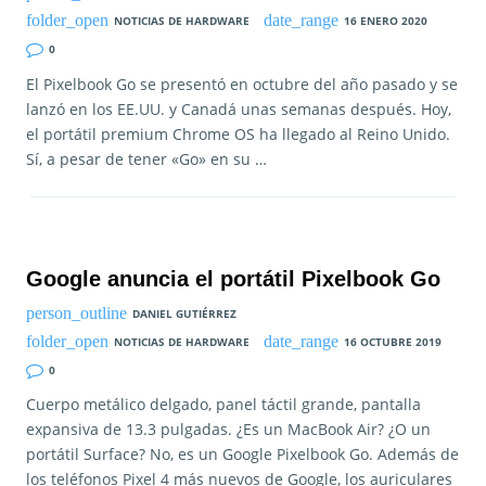
NOTICIAS DE HARDWARE
16 ENERO 2020
0
El Pixelbook Go se presentó en octubre del año pasado y se
lanzó en los EE.UU. y Canadá unas semanas después. Hoy,
el portátil premium Chrome OS ha llegado al Reino Unido.
Sí, a pesar de tener «Go» en su …
Google anuncia el portátil Pixelbook Go
DANIEL GUTIÉRREZ
NOTICIAS DE HARDWARE
16 OCTUBRE 2019
0
Cuerpo metálico delgado, panel táctil grande, pantalla
expansiva de 13.3 pulgadas. ¿Es un MacBook Air? ¿O un
portátil Surface? No, es un Google Pixelbook Go. Además de
los teléfonos Pixel 4 más nuevos de Google, los auriculares