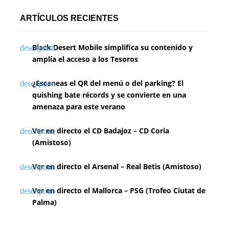
ARTÍCULOS RECIENTES
Black Desert Mobile simplifica su contenido y
amplía el acceso a los Tesoros
¿Escaneas el QR del menú o del parking? El
quishing bate récords y se convierte en una
amenaza para este verano
Ver en directo el CD Badajoz – CD Coria
(Amistoso)
Ver en directo el Arsenal – Real Betis (Amistoso)
Ver en directo el Mallorca – PSG (Trofeo Ciutat de
Palma)