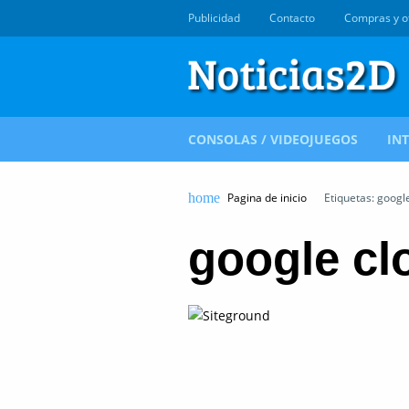
Publicidad
Contacto
Compras y o
CONSOLAS / VIDEOJUEGOS
IN
Pagina de inicio
Etiquetas: googl
google cl