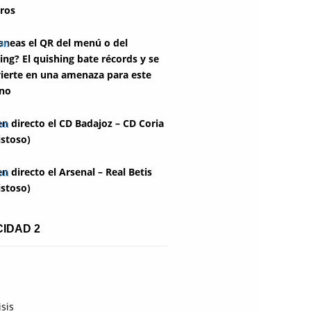
ros
aneas el QR del menú o del
ing? El quishing bate récords y se
ierte en una amenaza para este
no
en directo el CD Badajoz – CD Coria
stoso)
en directo el Arsenal – Real Betis
stoso)
CIDAD 2
isis