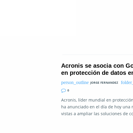
Acronis se asocia con Go
en protección de datos e
JORGE FERNANDEZ
0
Acronis, líder mundial en protecció
ha anunciado en el día de hoy una n
vistas a ampliar las soluciones de 