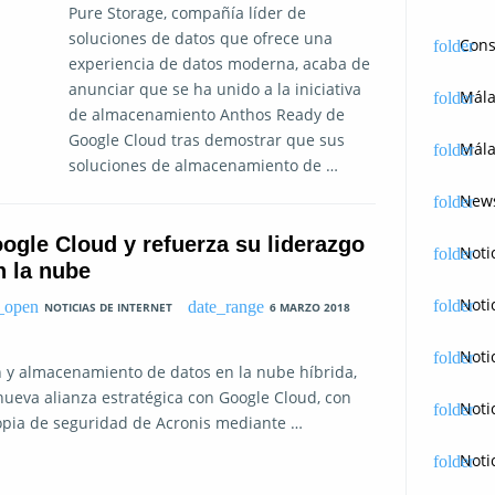
Pure Storage, compañía líder de
soluciones de datos que ofrece una
Cons
experiencia de datos moderna, acaba de
anunciar que se ha unido a la iniciativa
Mál
de almacenamiento Anthos Ready de
Google Cloud tras demostrar que sus
Mála
soluciones de almacenamiento de …
News
ogle Cloud y refuerza su liderazgo
Noti
n la nube
Noti
NOTICIAS DE INTERNET
6 MARZO 2018
Noti
n y almacenamiento de datos en la nube híbrida,
ueva alianza estratégica con Google Cloud, con
Noti
copia de seguridad de Acronis mediante …
Noti