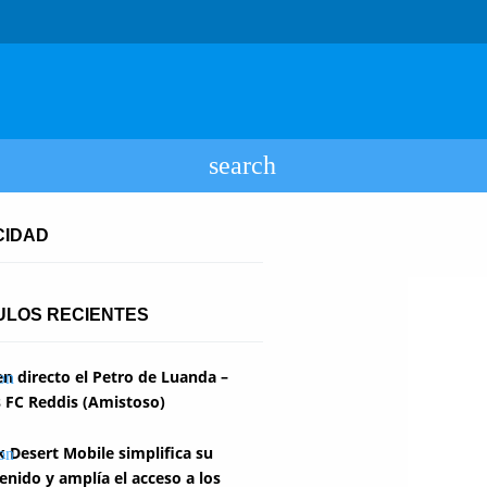
CIDAD
ULOS RECIENTES
en directo el Petro de Luanda –
 FC Reddis (Amistoso)
k Desert Mobile simplifica su
enido y amplía el acceso a los