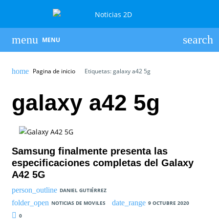
MENU
Pagina de inicio
Etiquetas: galaxy a42 5g
galaxy a42 5g
Samsung finalmente presenta las
especificaciones completas del Galaxy
A42 5G
DANIEL GUTIÉRREZ
NOTICIAS DE MOVILES
9 OCTUBRE 2020
0