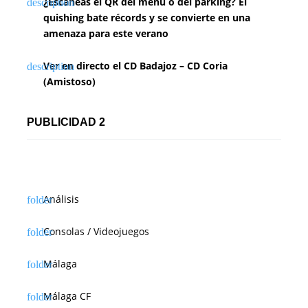
¿Escaneas el QR del menú o del parking? El
quishing bate récords y se convierte en una
amenaza para este verano
Ver en directo el CD Badajoz – CD Coria
(Amistoso)
PUBLICIDAD 2
Análisis
Consolas / Videojuegos
Málaga
Málaga CF