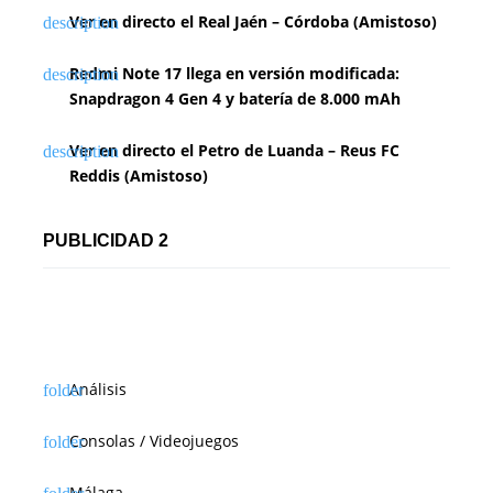
Ver en directo el Real Jaén – Córdoba (Amistoso)
Redmi Note 17 llega en versión modificada:
Snapdragon 4 Gen 4 y batería de 8.000 mAh
Ver en directo el Petro de Luanda – Reus FC
Reddis (Amistoso)
PUBLICIDAD 2
Análisis
Consolas / Videojuegos
Málaga