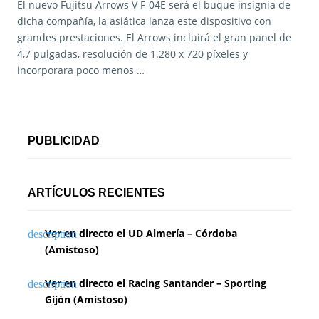
El nuevo Fujitsu Arrows V F-04E será el buque insignia de
dicha compañía, la asiática lanza este dispositivo con
grandes prestaciones. El Arrows incluirá el gran panel de
4,7 pulgadas, resolución de 1.280 x 720 píxeles y
incorporara poco menos …
PUBLICIDAD
ARTÍCULOS RECIENTES
Ver en directo el UD Almería – Córdoba
(Amistoso)
Ver en directo el Racing Santander – Sporting
Gijón (Amistoso)