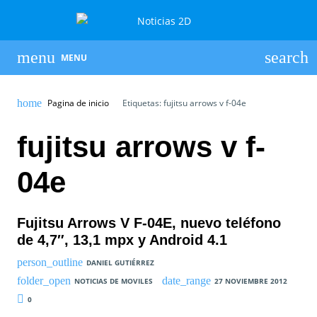
MENU
Pagina de inicio
Etiquetas: fujitsu arrows v f-04e
fujitsu arrows v f-
04e
Fujitsu Arrows V F-04E, nuevo teléfono
de 4,7″, 13,1 mpx y Android 4.1
DANIEL GUTIÉRREZ
NOTICIAS DE MOVILES
27 NOVIEMBRE 2012
0