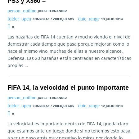
PS3 y X360 –
JORGE FERNANDEZ
CONSOLAS / VIDEOJUEGOS
13 JULIO 2014
0
Las hazañas de FIFA 14 cuentan y mucho viendo el nivel de
demostrar cada tiempo que pasa porque mejoran como lo
hace el mismo vino, muchas de ellas a nuestro alcance.
Defensa. Las 20 hazañas están centradas en características
propias …
FIFA 14, la velocidad el punto importante
JORGE FERNANDEZ
CONSOLAS / VIDEOJUEGOS
12 JULIO 2014
0
La velocidad es importante dentro de FIFA 14, queda claro
que estamos ante un juego donde si no tenemos esto pasa
a ser un paso atrás muy negativo lo mires por donde lo