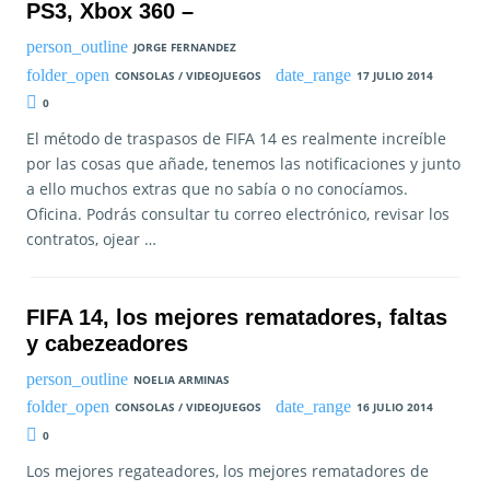
PS3, Xbox 360 –
JORGE FERNANDEZ
CONSOLAS / VIDEOJUEGOS
17 JULIO 2014
0
El método de traspasos de FIFA 14 es realmente increíble
por las cosas que añade, tenemos las notificaciones y junto
a ello muchos extras que no sabía o no conocíamos.
Oficina. Podrás consultar tu correo electrónico, revisar los
contratos, ojear …
FIFA 14, los mejores rematadores, faltas
y cabezeadores
NOELIA ARMINAS
CONSOLAS / VIDEOJUEGOS
16 JULIO 2014
0
Los mejores regateadores, los mejores rematadores de