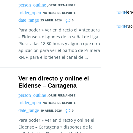
JORGE FERNANDEZ
Tien
NOTICIAS DE DEPORTE
25 ABRIL 2026
0
Truc
Para poder » Ver en directo el Antequera
– Eldense » dispones de la señal de Liga
Plus+ a las 18:30 horas y alguna que otra
aplicación para ver el partido de Primera
RFEF, para ello tienes el canal de …
Ver en directo y online el
Eldense – Cartagena
JORGE FERNANDEZ
NOTICIAS DE DEPORTE
19 ABRIL 2026
0
Para poder » Ver en directo y online el
Eldense – Cartagena » dispones de la