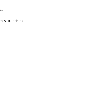
da
os & Tutoriales