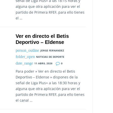
señal de Liga Plus+ a las 18:15 horas y
alguna que otra aplicación para ver el
partido de Primera RFEF, para ello tienes
el …
Ver en directo el Betis
Deportivo – Eldense
JORGE FERNANDEZ
NOTICIAS DE DEPORTE
11 ABRIL 2026
0
Para poder » Ver en directo el Betis
Deportivo – Eldense » dispones de la
señal de Liga Plus+ a las 18:30 horas y
alguna que otra aplicación para ver el
partido de Primera RFEF, para ello tienes
el canal …