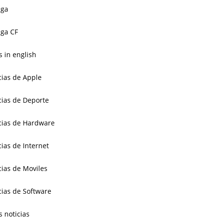
aga
ga CF
 in english
cias de Apple
cias de Deporte
cias de Hardware
cias de Internet
cias de Moviles
cias de Software
s noticias