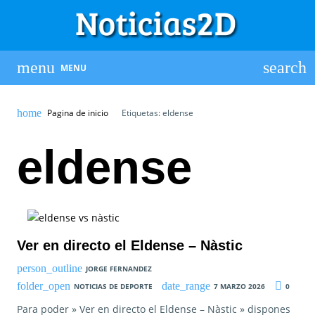
MENU
Pagina de inicio
Etiquetas: eldense
eldense
Ver en directo el Eldense – Nàstic
JORGE FERNANDEZ
NOTICIAS DE DEPORTE
7 MARZO 2026
0
Para poder » Ver en directo el Eldense – Nàstic » dispones