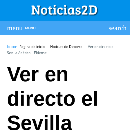
MENU
Pagina de inicio
Noticias de Deporte
Ver en directo el
Sevilla Atlético – Eldense
Ver en
directo el
Sevilla