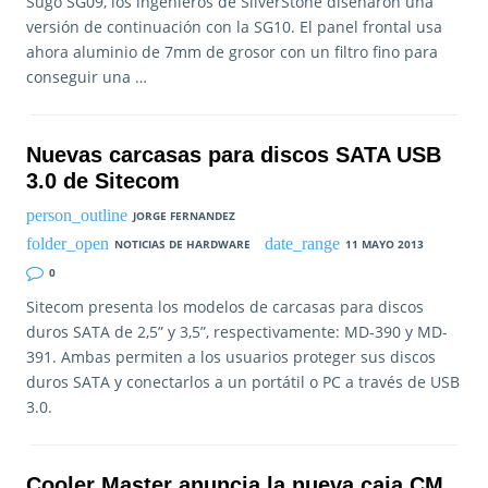
Sugo SG09, los ingenieros de SilverStone diseñaron una
versión de continuación con la SG10. El panel frontal usa
ahora aluminio de 7mm de grosor con un filtro fino para
conseguir una …
Nuevas carcasas para discos SATA USB
3.0 de Sitecom
JORGE FERNANDEZ
NOTICIAS DE HARDWARE
11 MAYO 2013
0
Sitecom presenta los modelos de carcasas para discos
duros SATA de 2,5” y 3,5”, respectivamente: MD-390 y MD-
391. Ambas permiten a los usuarios proteger sus discos
duros SATA y conectarlos a un portátil o PC a través de USB
3.0.
Cooler Master anuncia la nueva caja CM