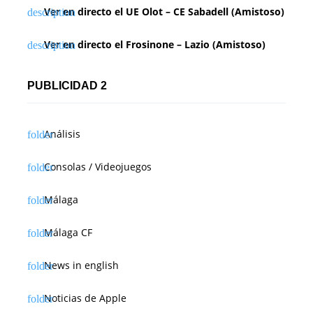
Ver en directo el UE Olot – CE Sabadell (Amistoso)
Ver en directo el Frosinone – Lazio (Amistoso)
PUBLICIDAD 2
Análisis
Consolas / Videojuegos
Málaga
Málaga CF
News in english
Noticias de Apple