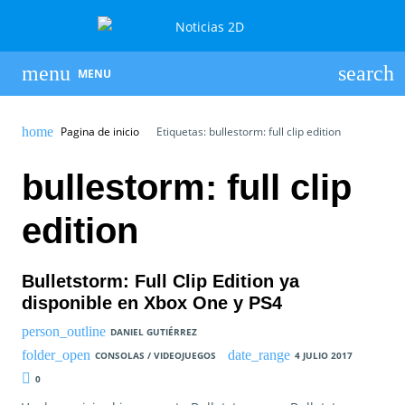
MENU
Pagina de inicio
Etiquetas: bullestorm: full clip edition
bullestorm: full clip
edition
Bulletstorm: Full Clip Edition ya
disponible en Xbox One y PS4
DANIEL GUTIÉRREZ
CONSOLAS / VIDEOJUEGOS
4 JULIO 2017
0