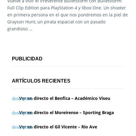
Vuelve a vivir el irreverente Bulletstorm con Bulletstorm:
Full Clip Edition para PlayStation 4 y Xbox One. Un shooter
en primera persona en el que nos pondremos en la piel de
Grayson Hunt, un pirata espacial con un pasado
grandioso …
PUBLICIDAD
ARTÍCULOS RECIENTES
Ver en directo el Benfica – Académico Viseu
Ver en directo el Moreirense – Sporting Braga
Ver en directo el Gil Vicente – Rio Ave