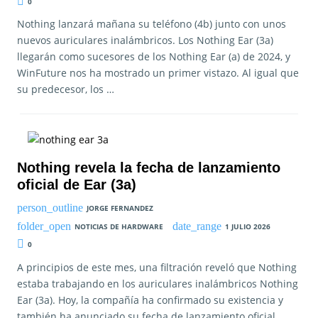
0
Nothing lanzará mañana su teléfono (4b) junto con unos
nuevos auriculares inalámbricos. Los Nothing Ear (3a)
llegarán como sucesores de los Nothing Ear (a) de 2024, y
WinFuture nos ha mostrado un primer vistazo. Al igual que
su predecesor, los …
Nothing revela la fecha de lanzamiento
oficial de Ear (3a)
JORGE FERNANDEZ
NOTICIAS DE HARDWARE
1 JULIO 2026
0
A principios de este mes, una filtración reveló que Nothing
estaba trabajando en los auriculares inalámbricos Nothing
Ear (3a). Hoy, la compañía ha confirmado su existencia y
también ha anunciado su fecha de lanzamiento oficial.