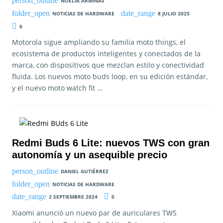
NOELIA ARMINAS
NOTICIAS DE HARDWARE
8 JULIO 2025
0
Motorola sigue ampliando su familia moto things, el
ecosistema de productos inteligentes y conectados de la
marca, con dispositivos que mezclan estilo y conectividad
fluida. Los nuevos moto buds loop, en su edición estándar,
y el nuevo moto watch fit …
Redmi Buds 6 Lite: nuevos TWS con gran
autonomía y un asequible precio
DANIEL GUTIÉRREZ
NOTICIAS DE HARDWARE
2 SEPTIEMBRE 2024
0
Xiaomi anunció un nuevo par de auriculares TWS