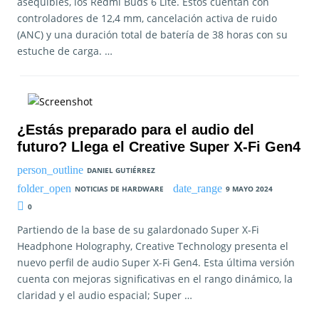
asequibles, los Redmi Buds 6 Lite. Estos cuentan con
controladores de 12,4 mm, cancelación activa de ruido
(ANC) y una duración total de batería de 38 horas con su
estuche de carga. …
¿Estás preparado para el audio del
futuro? Llega el Creative Super X-Fi Gen4
DANIEL GUTIÉRREZ
NOTICIAS DE HARDWARE
9 MAYO 2024
0
Partiendo de la base de su galardonado Super X-Fi
Headphone Holography, Creative Technology presenta el
nuevo perfil de audio Super X-Fi Gen4. Esta última versión
cuenta con mejoras significativas en el rango dinámico, la
claridad y el audio espacial; Super …