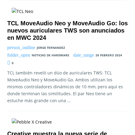
TCL MoveAudio Neo y MoveAudio Go: los
nuevos auriculares TWS son anunciados
en MWC 2024
JORGE FERNANDEZ
NOTICIAS DE HARDWARE
26 FEBRERO 2024
0
TCL también reveló un dúo de auriculares TWS: TCL
MoveAudio Neo y MoveAudio Go. Ambos utilizan los
mismos controladores dinámicos de 10 mm, pero aquí es
donde terminan las similitudes. El par Neo tiene un
estuche más grande con una …
Creative muestra la nueva serie de