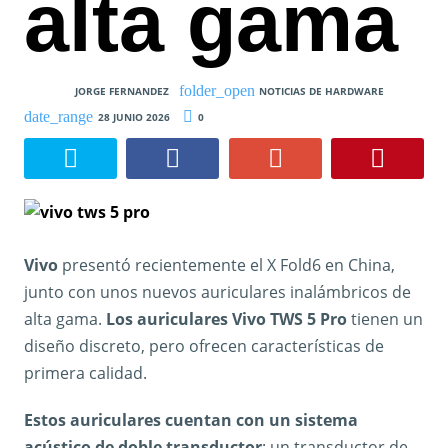
alta gama
JORGE FERNANDEZ
NOTICIAS DE HARDWARE
28 JUNIO 2026
0
Vivo
presentó recientemente el X Fold6 en China,
junto con unos nuevos auriculares inalámbricos de
alta gama.
Los auriculares Vivo TWS 5 Pro
tienen un
diseño discreto, pero ofrecen características de
primera calidad.
Estos auriculares cuentan con un sistema
acústico de doble transductor
: un transductor de