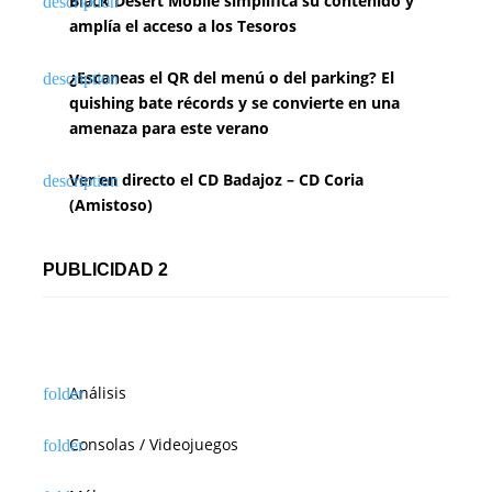
Black Desert Mobile simplifica su contenido y
amplía el acceso a los Tesoros
¿Escaneas el QR del menú o del parking? El
quishing bate récords y se convierte en una
amenaza para este verano
Ver en directo el CD Badajoz – CD Coria
(Amistoso)
PUBLICIDAD 2
Análisis
Consolas / Videojuegos