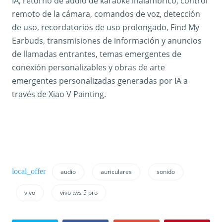
IA, retorno de audio de karaoke inalámbrico, control
remoto de la cámara, comandos de voz, detección
de uso, recordatorios de uso prolongado, Find My
Earbuds, transmisiones de información y anuncios
de llamadas entrantes, temas emergentes de
conexión personalizables y obras de arte
emergentes personalizadas generadas por IA a
través de Xiao V Painting.
audio
auriculares
sonido
vivo
vivo tws 5 pro