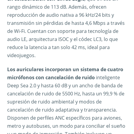
rango dinámico de 113 dB. Además, ofrecen
reproducción de audio nativa a 96 kHz/24 bits y
transmisión sin pérdidas de hasta 4,6 Mbps a través
de Wi-Fi. Cuentan con soporte para tecnología de
audio LE, arquitectura ISOC y el códec LC3, lo que
reduce la latencia a tan solo 42 ms, ideal para
videojuegos.
Los auriculares incorporan un sistema de cuatro
micrófonos con cancelación de ruido
inteligente
Deep Sea 2.0 y hasta 60 dB y un ancho de banda de
cancelación de ruido de 5500 Hz, hasta un 99,9 % de
supresión de ruido ambiental y modos de
cancelación de ruido adaptativa y transparencia.
Disponen de perfiles ANC específicos para aviones,
metro y autobuses, un modo para conciliar el sueño
y un modo de inmersión. También incluyen un