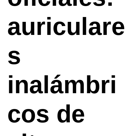
auriculare
s
inalámbri
cos de