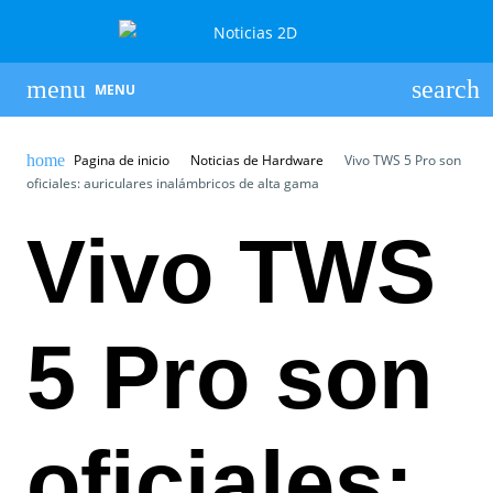
MENU
Pagina de inicio
Noticias de Hardware
Vivo TWS 5 Pro son
oficiales: auriculares inalámbricos de alta gama
Vivo TWS
5 Pro son
oficiales: