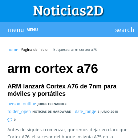
MENU
Pagina de inicio
Etiquetas: arm cortex a76
arm cortex a76
ARM lanzará Cortex A76 de 7nm para
móviles y portátiles
JORGE FERNANDEZ
NOTICIAS DE HARDWARE
3 JUNIO 2018
0
Antes de siquiera comenzar, queremos dejar en claro que
Cortex A76, el sucesor del buque insignia A75 en la