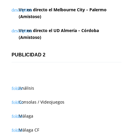
Ver en directo el Melbourne City – Palermo
(Amistoso)
Ver en directo el UD Almería – Córdoba
(Amistoso)
PUBLICIDAD 2
Análisis
Consolas / Videojuegos
Málaga
Málaga CF