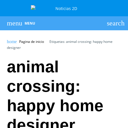
MENU
Pagina de inicio
Etiquetas: animal crossing: happy home
designer
animal
crossing:
happy home
designer