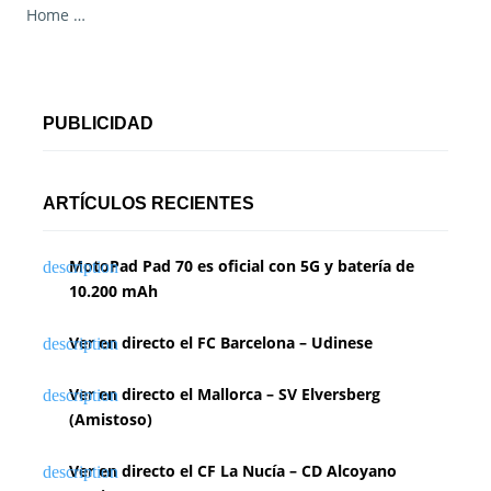
Home …
PUBLICIDAD
ARTÍCULOS RECIENTES
MotoPad Pad 70 es oficial con 5G y batería de
10.200 mAh
Ver en directo el FC Barcelona – Udinese
Ver en directo el Mallorca – SV Elversberg
(Amistoso)
Ver en directo el CF La Nucía – CD Alcoyano