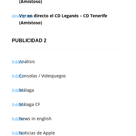
(Amistoso)
Ver en directo el CD Leganés – CD Tenerife
(Amistoso)
PUBLICIDAD 2
Análisis
Consolas / Videojuegos
Málaga
Málaga CF
News in english
Noticias de Apple