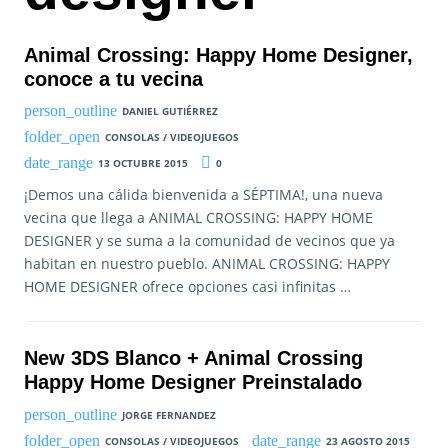
Animal Crossing: Happy Home Designer,
conoce a tu vecina
DANIEL GUTIÉRREZ
CONSOLAS / VIDEOJUEGOS
13 OCTUBRE 2015
0
¡Demos una cálida bienvenida a SÉPTIMA!, una nueva
vecina que llega a ANIMAL CROSSING: HAPPY HOME
DESIGNER y se suma a la comunidad de vecinos que ya
habitan en nuestro pueblo. ANIMAL CROSSING: HAPPY
HOME DESIGNER ofrece opciones casi infinitas …
New 3DS Blanco + Animal Crossing
Happy Home Designer Preinstalado
JORGE FERNANDEZ
CONSOLAS / VIDEOJUEGOS
23 AGOSTO 2015