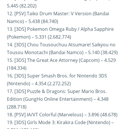
5.445 (82.202)
12. [PSV] Taiko Drum Master: V Version (Bandai
Namco) – 5.438 (84.740)
13. [3DS] Pokemon Omega Ruby / Alpha Sapphire
(Pokemon) – 5.331 (2.682.774)
14. [3DS] Chou Tousouchuu Atsumare! Saikyou no
Tousou Monotachi (Bandai Namco) – 5.140 (38.429)
15. [3DS] The Great Ace Attorney (Capcom) – 4.529
(184.334)
16. [3DS] Super Smash Bros. for Nintendo 3DS
(Nintendo) – 4.354 (2.272.252)
17. [3DS] Puzzle & Dragons: Super Mario Bros.
Edition (GungHo Online Entertainment) – 4.348
(288.718)
18. [PSV] IA/VT Colorful (Marvelous) – 3.896 (48.678)
19. [3DS] Girls Mode 3: Kirakira Code (Nintendo) –