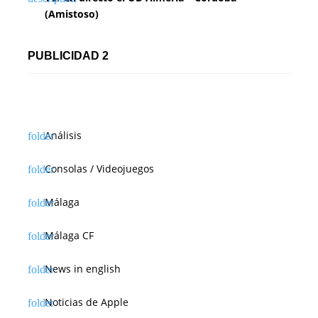
(Amistoso)
PUBLICIDAD 2
Análisis
Consolas / Videojuegos
Málaga
Málaga CF
News in english
Noticias de Apple