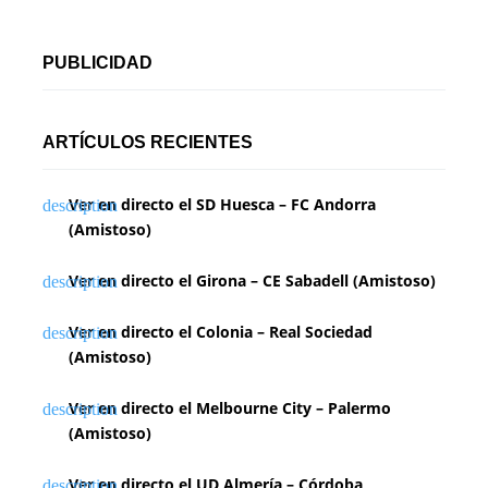
PUBLICIDAD
ARTÍCULOS RECIENTES
Ver en directo el SD Huesca – FC Andorra
(Amistoso)
Ver en directo el Girona – CE Sabadell (Amistoso)
Ver en directo el Colonia – Real Sociedad
(Amistoso)
Ver en directo el Melbourne City – Palermo
(Amistoso)
Ver en directo el UD Almería – Córdoba