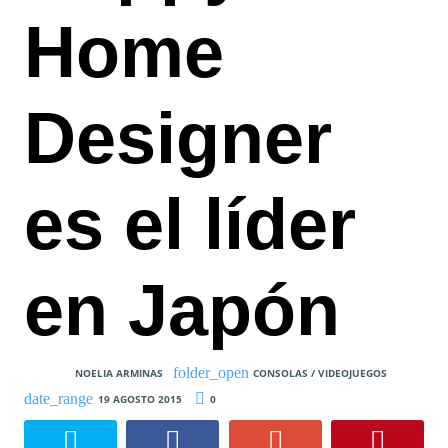
Home
Designer
es el líder
en Japón
NOELIA ARMINAS
CONSOLAS / VIDEOJUEGOS
19 AGOSTO 2015
0