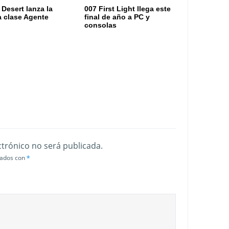
 Desert lanza la
007 First Light llega este
 clase Agente
final de año a PC y
consolas
ctrónico no será publicada.
cados con
*