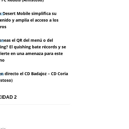
k Desert Mobile simplifica su
enido y amplía el acceso a los
ros
aneas el QR del menú o del
ing? El quishing bate récords y se
ierte en una amenaza para este
no
en directo el CD Badajoz – CD Coria
stoso)
CIDAD 2