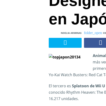
Designe
en Jap
NOELIA ARMINAS
CO
Animal
más ve
primero
Yo-Kai Watch Busters: Red Cat 
El tercero es
Splatoon de Wii U
conocido Rhythm Heaven: The Bes
16.217 unidades.