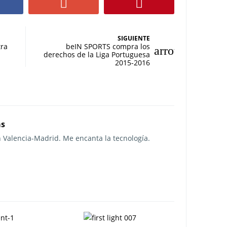
SIGUIENTE
tra
beIN SPORTS compra los
derechos de la Liga Portuguesa
2015-2016
as
n Valencia-Madrid. Me encanta la tecnología.