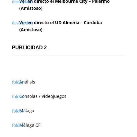
Ver en directo el Melbourne City – Palermo
(Amistoso)
Ver en directo el UD Almería – Córdoba
(Amistoso)
PUBLICIDAD 2
Análisis
Consolas / Videojuegos
Málaga
Málaga CF