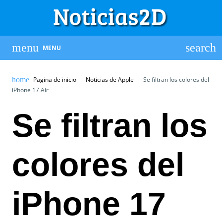
MENU
Pagina de inicio
Noticias de Apple
Se filtran los colores del
iPhone 17 Air
Se filtran los
colores del
iPhone 17