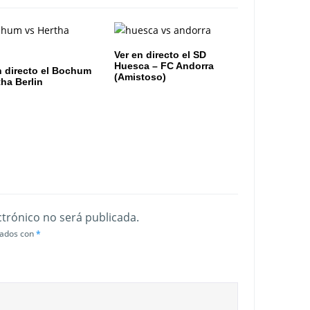
Ver en directo el SD
Huesca – FC Andorra
n directo el Bochum
(Amistoso)
tha Berlin
ctrónico no será publicada.
cados con
*