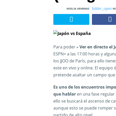
NOELIA ARMINAS
NO
Para poder »
Ver en directo el
ESPN+ a las 17:00 horas y alguna
los JJOO de París, para ello tie
este en vivo y online. El equipo d
pretende asaltar un campo que s
Es uno de los encuentros imp
que hablar
en una fase regular
ello se buscará el ascenso de cat
aunque esto se puede romper si e
partido de alto nivel.