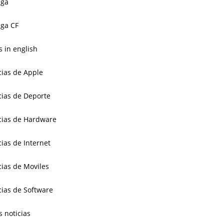
aga
ga CF
 in english
cias de Apple
cias de Deporte
cias de Hardware
cias de Internet
cias de Moviles
cias de Software
s noticias