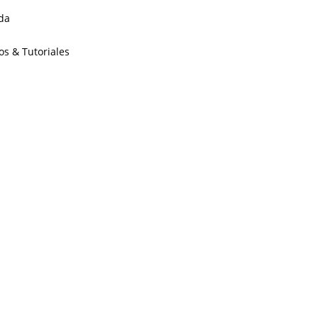
da
os & Tutoriales