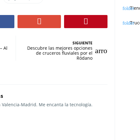
Tien
Truc
SIGUIENTE
– Al
Descubre las mejores opciones
de cruceros fluviales por el
Ródano
as
n Valencia-Madrid. Me encanta la tecnología.