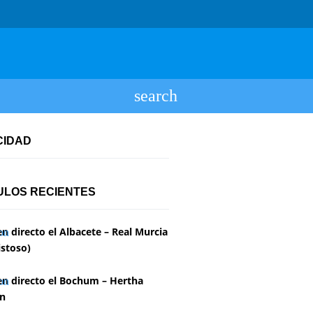
CIDAD
ULOS RECIENTES
en directo el Albacete – Real Murcia
stoso)
en directo el Bochum – Hertha
in