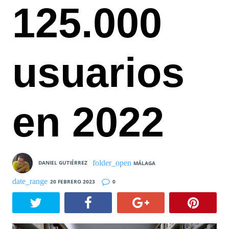
125.000
usuarios
en 2022
DANIEL GUTIÉRREZ
MÁLAGA
20 FEBRERO 2023
0