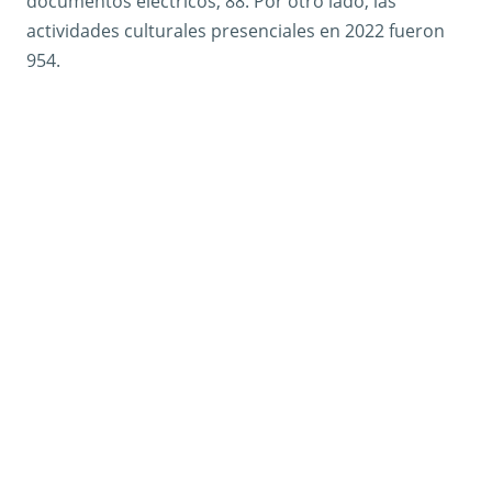
documentos eléctricos, 88. Por otro lado, las
actividades culturales presenciales en 2022 fueron
954.