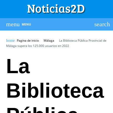
MENU
Pagina de inicio
Málaga
La Biblioteca Pública Provincial de
Málaga supera los 125.000 usuarios en 2022
La
Biblioteca