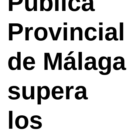
Pública
Provincial
de Málaga
supera
los