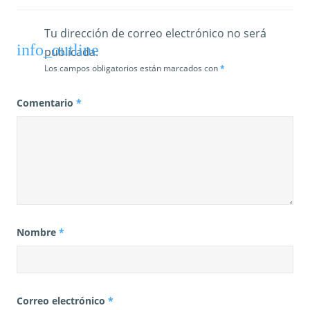
a
d
Tu dirección de correo electrónico no será
publicada.
a
Los campos obligatorios están marcados con
*
s
Comentario
*
Nombre
*
Correo electrónico
*