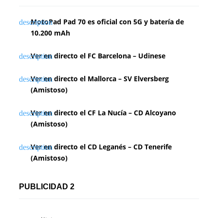
MotoPad Pad 70 es oficial con 5G y batería de
10.200 mAh
Ver en directo el FC Barcelona – Udinese
Ver en directo el Mallorca – SV Elversberg
(Amistoso)
Ver en directo el CF La Nucía – CD Alcoyano
(Amistoso)
Ver en directo el CD Leganés – CD Tenerife
(Amistoso)
PUBLICIDAD 2