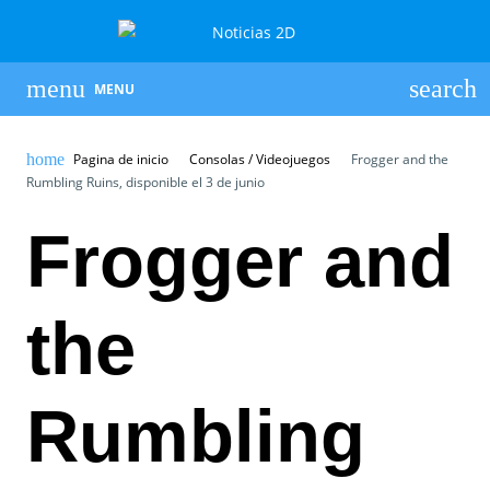
MENU
Pagina de inicio
Consolas / Videojuegos
Frogger and the
Rumbling Ruins, disponible el 3 de junio
Frogger and
the
Rumbling