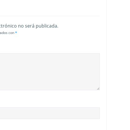
ctrónico no será publicada.
cados con
*