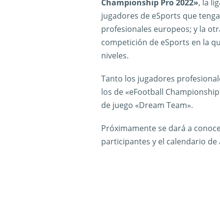
Championship Pro 2022»
, la l
jugadores de eSports que tenga
profesionales europeos; y la o
competición de eSports en la qu
niveles.
Tanto los jugadores profesiona
los de «eFootball Championshi
de juego «Dream Team».
Próximamente se dará a conoce
participantes y el calendario d