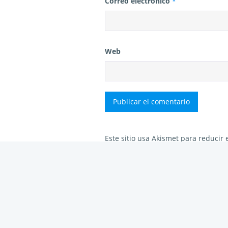
Correo electrónico
*
Web
Este sitio usa Akismet para reducir
tus comentarios.