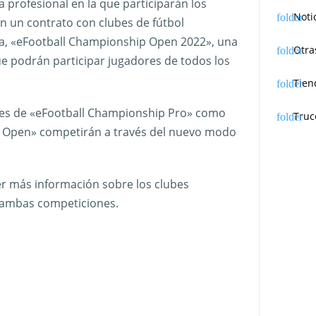
iga profesional en la que participarán los
Noti
n un contrato con clubes de fútbol
tra, «eFootball Championship Open 2022», una
Otra
e podrán participar jugadores de todos los
Tien
les de «eFootball Championship Pro» como
Truc
p Open» competirán a través del nuevo modo
r más información sobre los clubes
e ambas competiciones.