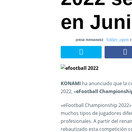
en Jun
JORGE FERNANDEZ
C
KONAMI
ha anunciado que la co
2022, «
eFootball Championshi
«eFootball Championship 2022» 
muchos tipos de jugadores difer
profesionales. A partir del rena
rebautizado esta competición 