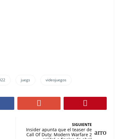
022
juegs
videojuegos
SIGUIENTE
Insider apunta que el teaser de
Call Of Duty: Modern Warfare 2