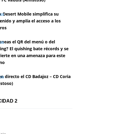
k Desert Mobile simplifica su
enido y amplía el acceso a los
ros
aneas el QR del menú o del
ing? El quishing bate récords y se
ierte en una amenaza para este
no
en directo el CD Badajoz – CD Coria
stoso)
CIDAD 2