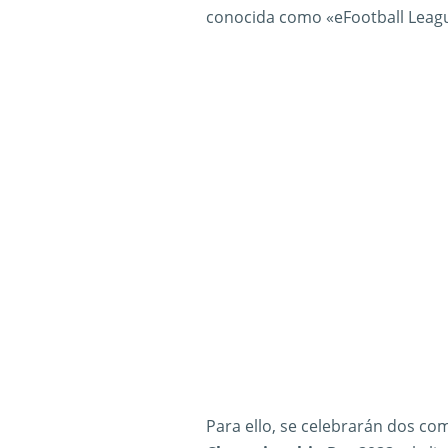
conocida como «eFootball Leagu
Para ello, se celebrarán dos co