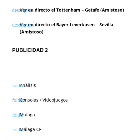
Ver en directo el Tottenham – Getafe (Amistoso)
Ver en directo el Bayer Leverkusen – Sevilla
(Amistoso)
PUBLICIDAD 2
Análisis
Consolas / Videojuegos
Málaga
Málaga CF