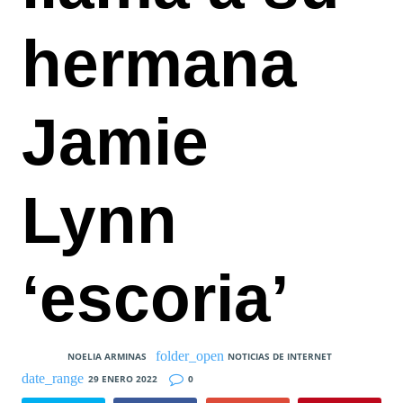
hermana
Jamie
Lynn
‘escoria’
NOELIA ARMINAS
NOTICIAS DE INTERNET
29 ENERO 2022
0