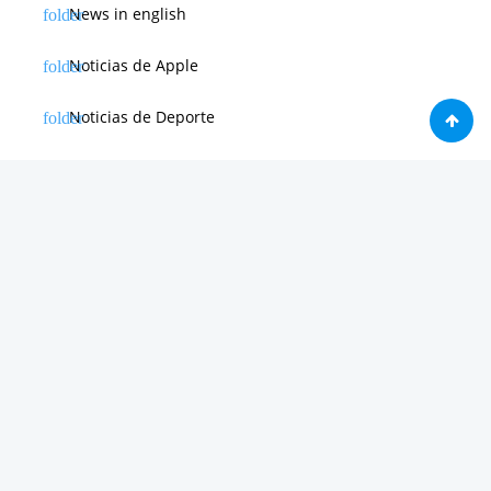
News in english
Noticias de Apple
Noticias de Deporte
Noticias de Hardware
Noticias de Internet
Noticias de Moviles
Noticias de Software
Otras noticias
Tienda
Trucos & Tutoriales