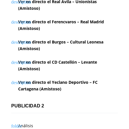
Ver en directo el Real Ávila – Unionistas
(Amistoso)
Ver en directo el Ferencvaros – Real Madrid
(Amistoso)
Ver en directo el Burgos – Cultural Leonesa
(Amistoso)
Ver en directo el CD Castellón – Levante
(Amistoso)
Ver en directo el Yeclano Deportivo – FC
Cartagena (Amistoso)
PUBLICIDAD 2
Análisis