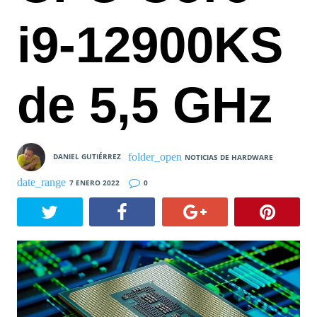
i9-12900KS
de 5,5 GHz
DANIEL GUTIÉRREZ
NOTICIAS DE HARDWARE
7 ENERO 2022
0