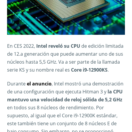
En CES 2022,
Intel reveló su CPU
de edición limitada
de 12.a generación que puede aumentar uno de sus
núcleos hasta 5,5 GHz. Va a ser parte de la llamada
serie KS y su nombre real es
Core i9-12900KS
.
Durante
el anuncio
, Intel mostró una demostración
de una configuración que ejecuta Hitman 3 y
la CPU
mantuvo una velocidad de reloj sólida de 5,2 GHz
en todos sus 8 núcleos de rendimiento. Por
supuesto, al igual que el Core i9-12900K estándar,
este también tiene un conjunto de 8 núcleos E de
bajo consumo. Sin embargo, no se proporcionó