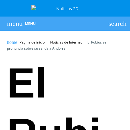
MENU
Pagina de inicio
Noticias de Internet
El Rubius se
pronuncia sobre su salida a Andorra
El