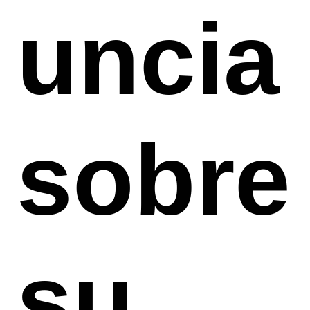
uncia
sobre
su