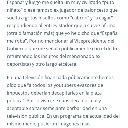
España” y luego me suelta un muy civilizado “puto
niñato” o ese famoso ex jugador de baloncesto que
suelta a gritos insultos como “cabrón” y “a cagar”
respondiendo al entrevistador que a su vez afirma
(otra difamación más) que yo he dicho que “España
me roba”. Por no mencionar al Vicepresidente del
Gobierno que me señala públicamente con el dedo
retuiteando los insultos del mencionado ex
deportista) y otro largo etcétera.
En una televisión financiada públicamente hemos
oído que “a todos los youtubers evasores de
impuestos deberían decapitarles en la plaza
pública”. Por lo visto, se considera normal y
aceptable soltar semejante barbaridad en una
televisión pública. En un programa de actualidad del
mismo medio pusieron imágenes mías