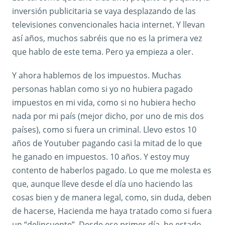
inversión publicitaria se vaya desplazando de las
televisiones convencionales hacia internet. Y llevan
así años, muchos sabréis que no es la primera vez
que hablo de este tema. Pero ya empieza a oler.
Y ahora hablemos de los impuestos. Muchas
personas hablan como si yo no hubiera pagado
impuestos en mi vida, como si no hubiera hecho
nada por mi país (mejor dicho, por uno de mis dos
países), como si fuera un criminal. Llevo estos 10
años de Youtuber pagando casi la mitad de lo que
he ganado en impuestos. 10 años. Y estoy muy
contento de haberlos pagado. Lo que me molesta es
que, aunque lleve desde el día uno haciendo las
cosas bien y de manera legal, como, sin duda, deben
de hacerse, Hacienda me haya tratado como si fuera
un “delincuente”. Desde ese primer día, he estado