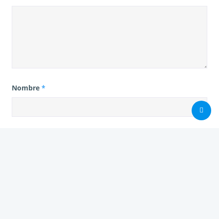
Nombre
*
Correo electrónico
*
Web