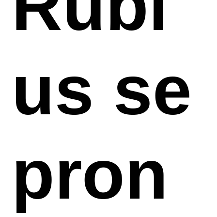
Rubi
us se
pron