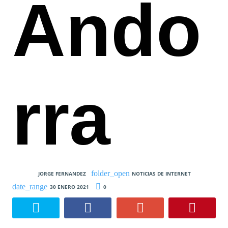
Ando
rra
JORGE FERNANDEZ
NOTICIAS DE INTERNET
30 ENERO 2021
0