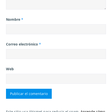
Nombre
*
Correo electrónico
*
Web
Este sitio usa Akismet para reducir el spam.
Aprende cómo