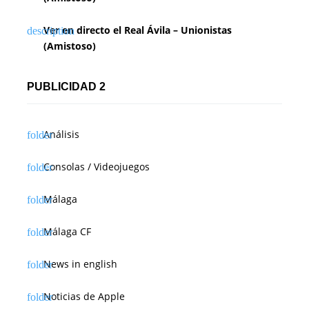
Ver en directo el Real Ávila – Unionistas
(Amistoso)
PUBLICIDAD 2
Análisis
Consolas / Videojuegos
Málaga
Málaga CF
News in english
Noticias de Apple