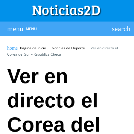
MENU
Pagina de inicio
Noticias de Deporte
Ver en directo el
Corea del Sur – República Checa
Ver en
directo el
Corea del