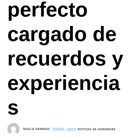
perfecto
cargado de
recuerdos y
experiencia
s
NOELIA ARMINAS
NOTICIAS DE HARDWARE