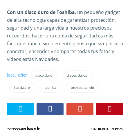
Con un disco duro de Toshiba
, un pequeño gadget
de alta tecnología capaz de garantizar protección,
seguridad y una larga vida a nuestros preciosos
recuerdos, hacer una copia de seguridad es más
fácil que nunca. Simplemente piensa que simple será
conectar, encender y compartir todas tus fotos y
vídeos estas Navidades.
disco duro
discos duros
hardware
toshiba
toshiba canvio
N
ANTERIOR
SIGUIENTE