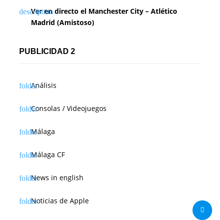
Ver en directo el Manchester City – Atlético
Madrid (Amistoso)
PUBLICIDAD 2
Análisis
Consolas / Videojuegos
Málaga
Málaga CF
News in english
Noticias de Apple