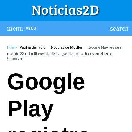
MENU
Pagina de inicio
Noticias de Moviles
Google Play registra
más de 28 mil millones de descargas de aplicaciones en el tercer
trimestre
Google
Play