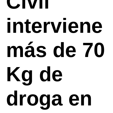
Civil
interviene
más de 70
Kg de
droga en