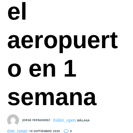
el
aeropuert
o en 1
semana
JORGE FERNANDEZ
MÁLAGA
10 SEPTIEMBRE 2020
0