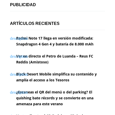
PUBLICIDAD
ARTÍCULOS RECIENTES
Redmi Note 17 llega en versión modificada:
Snapdragon 4 Gen 4 y batería de 8.000 mAh
Ver en directo el Petro de Luanda – Reus FC
Reddis (Amistoso)
Black Desert Mobile simplifica su contenido y
amplía el acceso a los Tesoros
¿Escaneas el QR del menú o del parking? El
quishing bate récords y se convierte en una
amenaza para este verano