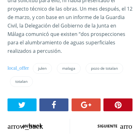
una solicitud para ello, ni había presentado el
proyecto técnico de las obras. Un mes después, el 12
de marzo, y con base en un informe de la Guardia
Civil, la Delegación del Gobierno de la Junta en
Málaga comunicó que existen “dos prospecciones
para el alumbramiento de aguas superficiales
realizados a percusión.
julen
malaga
pozo de totalan
totalan
N
ANTERIOR
SIGUIENTE
a