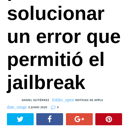
solucionar
un error que
permitió el
jailbreak
DANIEL GUTIÉRREZ
NOTICIAS DE APPLE
3 JUNIO 2020
0