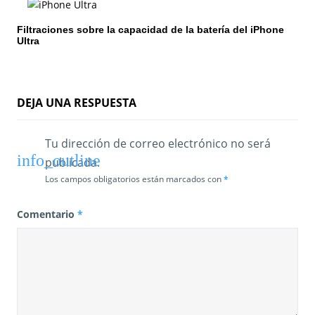
t
Filtraciones sobre la capacidad de la batería del iPhone
r
Ultra
a
d
DEJA UNA RESPUESTA
a
s
Tu dirección de correo electrónico no será
publicada.
Los campos obligatorios están marcados con
*
Comentario
*