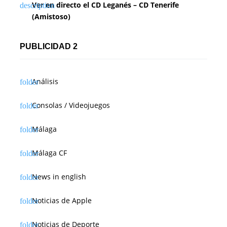
Ver en directo el CD Leganés – CD Tenerife
(Amistoso)
PUBLICIDAD 2
Análisis
Consolas / Videojuegos
Málaga
Málaga CF
News in english
Noticias de Apple
Noticias de Deporte