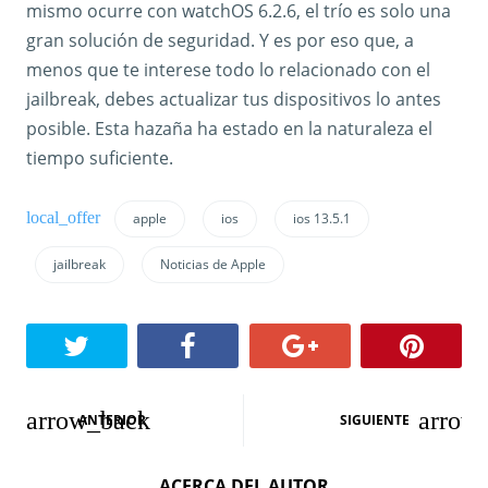
mismo ocurre con watchOS 6.2.6, el trío es solo una
gran solución de seguridad. Y es por eso que, a
menos que te interese todo lo relacionado con el
jailbreak, debes actualizar tus dispositivos lo antes
posible. Esta hazaña ha estado en la naturaleza el
tiempo suficiente.
apple
ios
ios 13.5.1
jailbreak
Noticias de Apple
N
ANTERIOR
SIGUIENTE
a
ACERCA DEL AUTOR