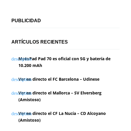
PUBLICIDAD
ARTÍCULOS RECIENTES
MotoPad Pad 70 es oficial con 5G y batería de
10.200 mAh
Ver en directo el FC Barcelona – Udinese
Ver en directo el Mallorca – SV Elversberg
(Amistoso)
Ver en directo el CF La Nucía – CD Alcoyano
(Amistoso)