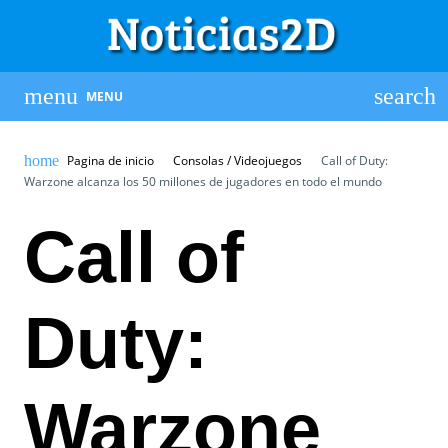
MENU
Pagina de inicio
Consolas / Videojuegos
Call of Duty:
Warzone alcanza los 50 millones de jugadores en todo el mundo
Call of
Duty:
Warzone