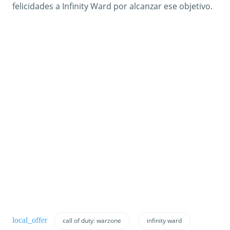
felicidades a Infinity Ward por alcanzar ese objetivo.
call of duty: warzone
infinity ward