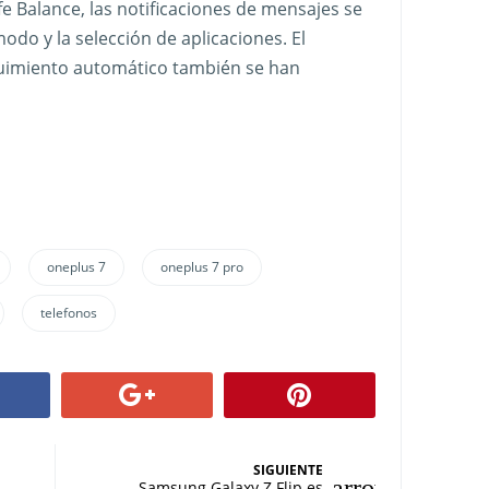
fe Balance, las notificaciones de mensajes se
modo y la selección de aplicaciones. El
eguimiento automático también se han
oneplus 7
oneplus 7 pro
telefonos
SIGUIENTE
Samsung Galaxy Z Flip es