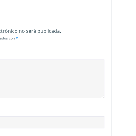
ctrónico no será publicada.
cados con
*