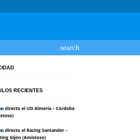
CIDAD
ULOS RECIENTES
en directo el UD Almería – Córdoba
stoso)
en directo el Racing Santander –
ting Gijón (Amistoso)