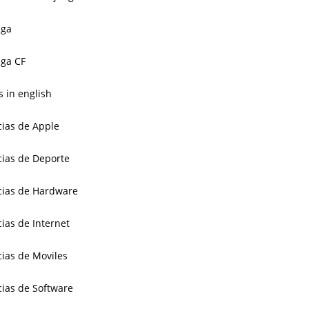
aga
ga CF
 in english
cias de Apple
cias de Deporte
cias de Hardware
cias de Internet
cias de Moviles
cias de Software