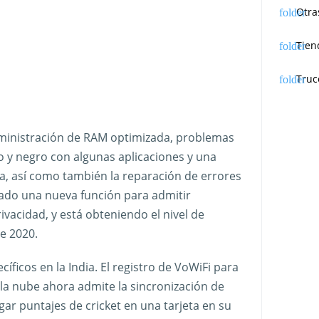
Otra
Tien
Truc
dministración de RAM optimizada, problemas
 y negro con algunas aplicaciones y una
a, así como también la reparación de errores
ado una nueva función para admitir
ivacidad, y está obteniendo el nivel de
e 2020.
ficos en la India. El registro de VoWiFi para
n la nube ahora admite la sincronización de
ar puntajes de cricket en una tarjeta en su