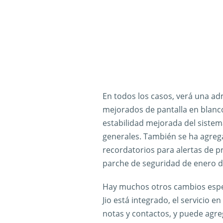
En todos los casos, verá una a
mejorados de pantalla en blanco
estabilidad mejorada del sistem
generales. También se ha agreg
recordatorios para alertas de pr
parche de seguridad de enero d
Hay muchos otros cambios especí
Jio está integrado, el servicio e
notas y contactos, y puede agreg