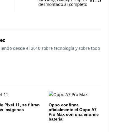
desmontado al completo
rez
ibiendo desde el 2010 sobre tecnología y sobre todo
 Pixel 11, se filtran
Oppo confirma
as imágenes
oficialmente el Oppo A7
Pro Max con una enorme
batería