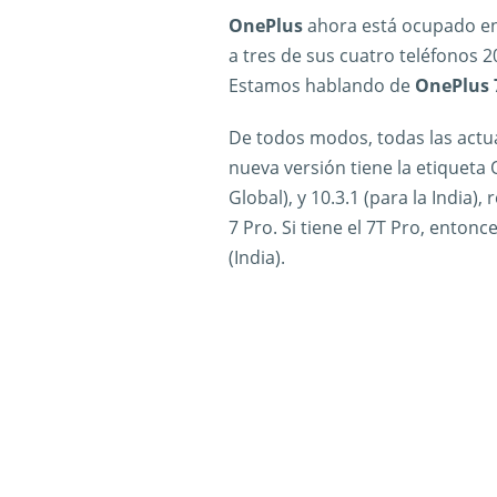
OnePlus
ahora está ocupado e
a tres de sus cuatro teléfonos 2
Estamos hablando de
OnePlus 7
De todos modos, todas las actu
nueva versión tiene la etiqueta
Global), y 10.3.1 (para la India)
7 Pro. Si tiene el 7T Pro, entonc
(India).