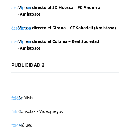
Ver en directo el SD Huesca – FC Andorra
(Amistoso)
Ver en directo el Girona – CE Sabadell (Amistoso)
Ver en directo el Colonia – Real Sociedad
(Amistoso)
PUBLICIDAD 2
Análisis
Consolas / Videojuegos
Málaga