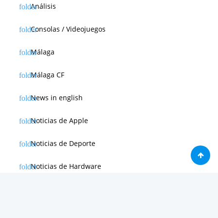
Análisis
Consolas / Videojuegos
Málaga
Málaga CF
News in english
Noticias de Apple
Noticias de Deporte
Noticias de Hardware
Noticias de Internet
Noticias de Moviles