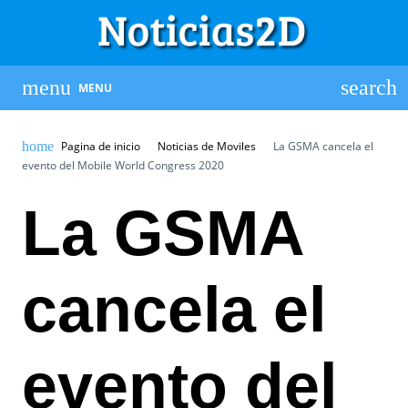
MENU
Pagina de inicio
Noticias de Moviles
La GSMA cancela el
evento del Mobile World Congress 2020
La GSMA
cancela el
evento del