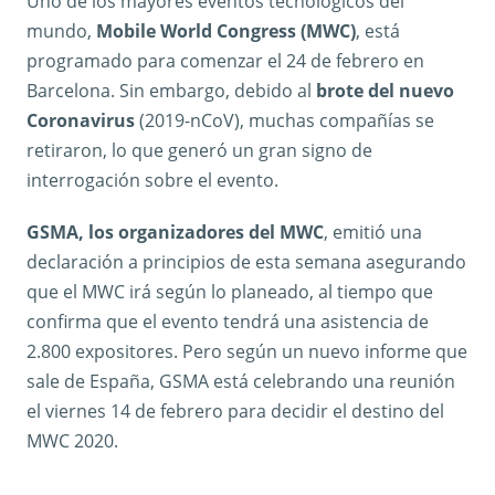
Uno de los mayores eventos tecnológicos del
mundo,
Mobile World Congress (MWC)
, está
programado para comenzar el 24 de febrero en
Barcelona. Sin embargo, debido al
brote del nuevo
Coronavirus
(2019-nCoV), muchas compañías se
retiraron, lo que generó un gran signo de
interrogación sobre el evento.
GSMA, los organizadores del MWC
, emitió una
declaración a principios de esta semana asegurando
que el MWC irá según lo planeado, al tiempo que
confirma que el evento tendrá una asistencia de
2.800 expositores. Pero según un nuevo informe que
sale de España, GSMA está celebrando una reunión
el viernes 14 de febrero para decidir el destino del
MWC 2020.