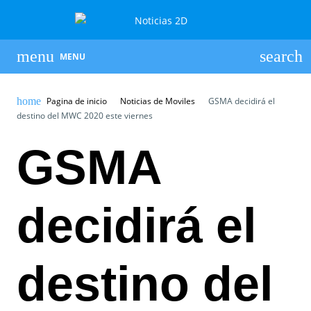
MENU
Pagina de inicio
Noticias de Moviles
GSMA decidirá el
destino del MWC 2020 este viernes
GSMA
decidirá el
destino del