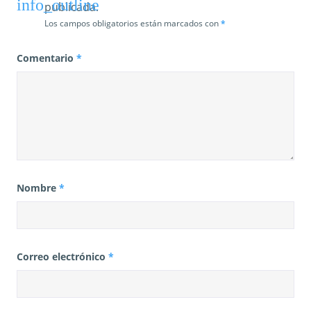
a
publicada.
s
Los campos obligatorios están marcados con
*
Comentario
*
Nombre
*
Correo electrónico
*