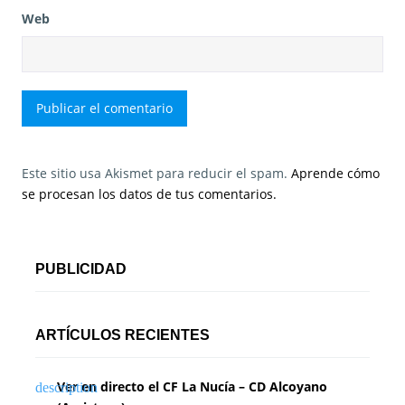
Web
Este sitio usa Akismet para reducir el spam.
Aprende cómo
se procesan los datos de tus comentarios.
PUBLICIDAD
ARTÍCULOS RECIENTES
Ver en directo el CF La Nucía – CD Alcoyano