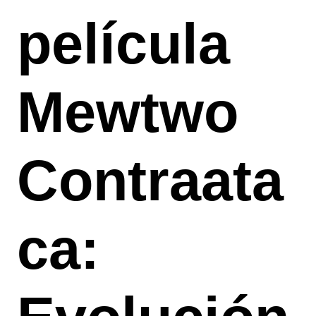
película
Mewtwo
Contraata
ca: