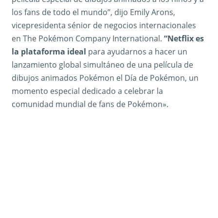
los fans de todo el mundo”, dijo Emily Arons,
vicepresidenta sénior de negocios internacionales
en The Pokémon Company International.
“Netflix es
la plataforma ideal
para ayudarnos a hacer un
lanzamiento global simultáneo de una película de
dibujos animados Pokémon el Día de Pokémon, un
momento especial dedicado a celebrar la
comunidad mundial de fans de Pokémon».