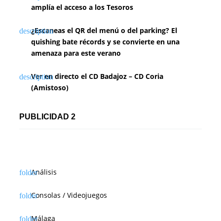
amplía el acceso a los Tesoros
¿Escaneas el QR del menú o del parking? El
quishing bate récords y se convierte en una
amenaza para este verano
Ver en directo el CD Badajoz – CD Coria
(Amistoso)
PUBLICIDAD 2
Análisis
Consolas / Videojuegos
Málaga