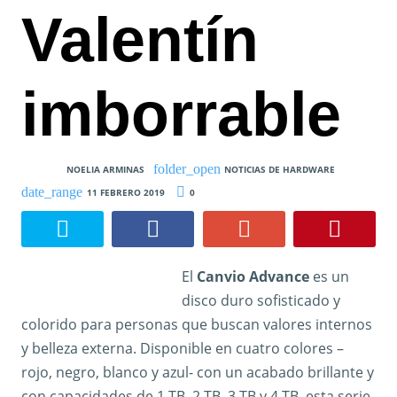
Valentín
imborrable
NOELIA ARMINAS
NOTICIAS DE HARDWARE
11 FEBRERO 2019
0
El
Canvio Advance
es un
disco duro sofisticado y
colorido para personas que buscan valores internos
y belleza externa. Disponible en cuatro colores –
rojo, negro, blanco y azul- con un acabado brillante y
con capacidades de 1 TB, 2 TB, 3 TB y 4 TB, esta serie