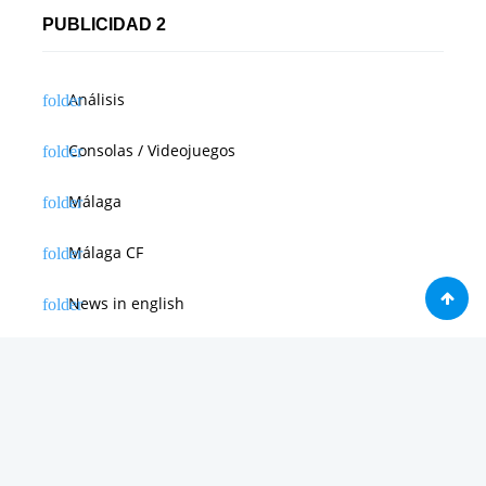
PUBLICIDAD 2
Análisis
Consolas / Videojuegos
Málaga
Málaga CF
News in english
Noticias de Apple
Noticias de Deporte
Noticias de Hardware