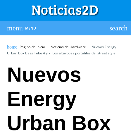
MENU
Pagina de inicio
Noticias de Hardware
Nuevos Energy
Urban Box Bass Tube 4 y 7. Los altavoces portátiles del street style
Nuevos
Energy
Urban Box