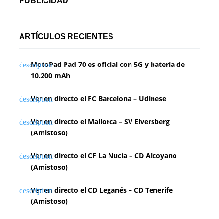
PUBLICIDAD
ARTÍCULOS RECIENTES
MotoPad Pad 70 es oficial con 5G y batería de
10.200 mAh
Ver en directo el FC Barcelona – Udinese
Ver en directo el Mallorca – SV Elversberg
(Amistoso)
Ver en directo el CF La Nucía – CD Alcoyano
(Amistoso)
Ver en directo el CD Leganés – CD Tenerife
(Amistoso)