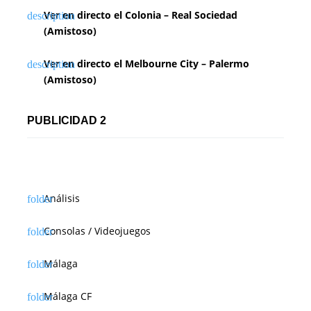
Ver en directo el Colonia – Real Sociedad
(Amistoso)
Ver en directo el Melbourne City – Palermo
(Amistoso)
PUBLICIDAD 2
Análisis
Consolas / Videojuegos
Málaga
Málaga CF