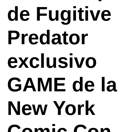
de Fugitive
Predator
exclusivo
GAME de la
New York
Comic Con