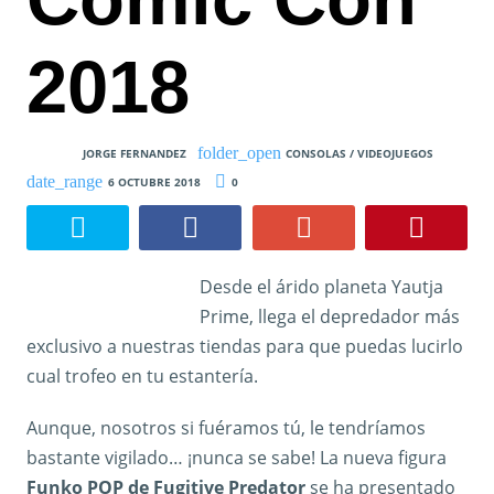
2018
JORGE FERNANDEZ
CONSOLAS / VIDEOJUEGOS
6 OCTUBRE 2018
0
Desde el árido planeta Yautja
Prime, llega el depredador más
exclusivo a nuestras tiendas para que puedas lucirlo
cual trofeo en tu estantería.
Aunque, nosotros si fuéramos tú, le tendríamos
bastante vigilado… ¡nunca se sabe! La nueva figura
Funko POP de Fugitive Predator
se ha presentado