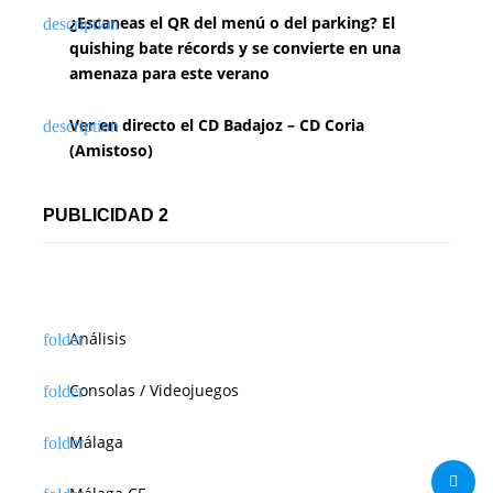
¿Escaneas el QR del menú o del parking? El
quishing bate récords y se convierte en una
amenaza para este verano
Ver en directo el CD Badajoz – CD Coria
(Amistoso)
PUBLICIDAD 2
Análisis
Consolas / Videojuegos
Málaga