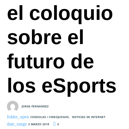
el coloquio
sobre el
futuro de
los eSports
JORGE FERNANDEZ
CONSOLAS / VIDEOJUEGOS
,
NOTICIAS DE INTERNET
2 MARZO 2018
0