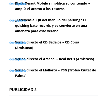
Black Desert Mobile simplifica su contenido y
amplía el acceso a los Tesoros
¿Escaneas el QR del menú o del parking? El
quishing bate récords y se convierte en una
amenaza para este verano
Ver en directo el CD Badajoz – CD Coria
(Amistoso)
Ver en directo el Arsenal – Real Betis (Amistoso)
Ver en directo el Mallorca – PSG (Trofeo Ciutat de
Palma)
PUBLICIDAD 2