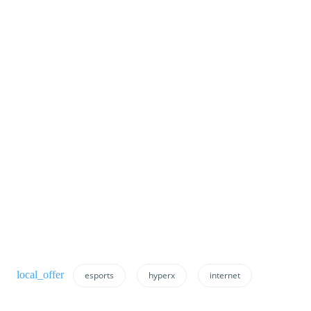
esports
hyperx
internet