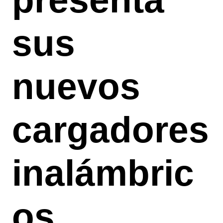
sus
nuevos
cargadores
inalámbric
os,