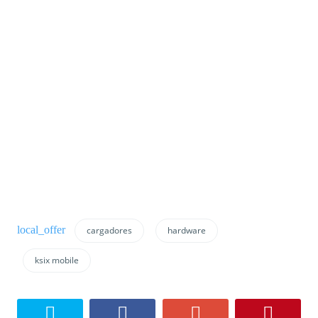
cargadores
hardware
ksix mobile