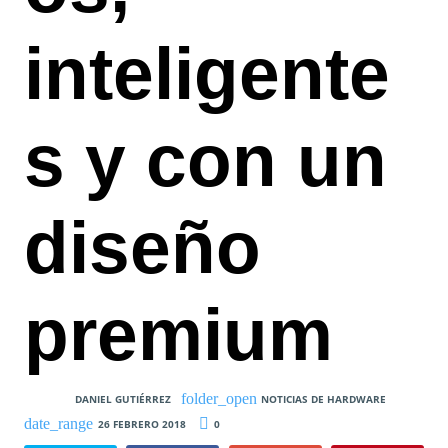
inteligente
s y con un
diseño
premium
DANIEL GUTIÉRREZ
NOTICIAS DE HARDWARE
26 FEBRERO 2018
0