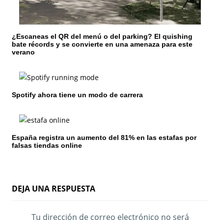
n
t
¿Escaneas el QR del menú o del parking? El quishing
r
bate récords y se convierte en una amenaza para este
verano
a
d
Spotify ahora tiene un modo de carrera
a
s
España registra un aumento del 81% en las estafas por
falsas tiendas online
DEJA UNA RESPUESTA
Tu dirección de correo electrónico no será