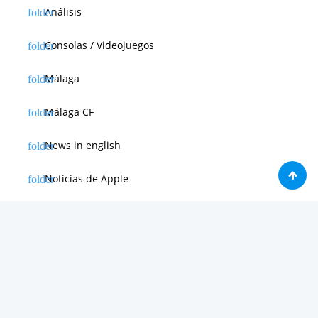
Análisis
Consolas / Videojuegos
Málaga
Málaga CF
News in english
Noticias de Apple
Noticias de Deporte
Noticias de Hardware
Noticias de Internet
Noticias de Moviles