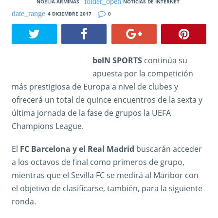
NOELIA ARMINAS
NOTICIAS DE INTERNET
4 DICIEMBRE 2017
0
beIN SPORTS
continúa su
apuesta por la competición
más prestigiosa de Europa a nivel de clubes y
ofrecerá un total de quince encuentros de la sexta y
última jornada de la fase de grupos la UEFA
Champions League.
El
FC Barcelona y el Real Madrid
buscarán acceder
a los octavos de final como primeros de grupo,
mientras que el Sevilla FC se medirá al Maribor con
el objetivo de clasificarse, también, para la siguiente
ronda.