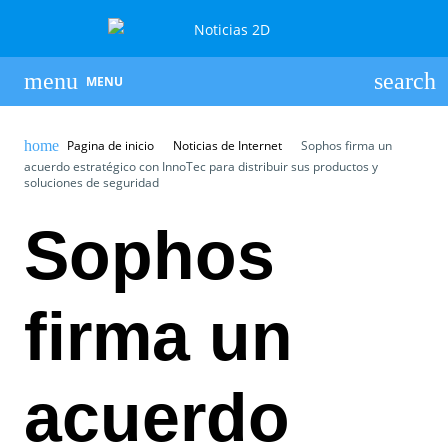
MENU
Pagina de inicio
Noticias de Internet
Sophos firma un
acuerdo estratégico con InnoTec para distribuir sus productos y
soluciones de seguridad
Sophos
firma un
acuerdo