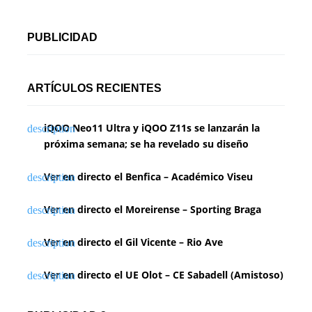
PUBLICIDAD
ARTÍCULOS RECIENTES
iQOO Neo11 Ultra y iQOO Z11s se lanzarán la
próxima semana; se ha revelado su diseño
Ver en directo el Benfica – Académico Viseu
Ver en directo el Moreirense – Sporting Braga
Ver en directo el Gil Vicente – Rio Ave
Ver en directo el UE Olot – CE Sabadell (Amistoso)