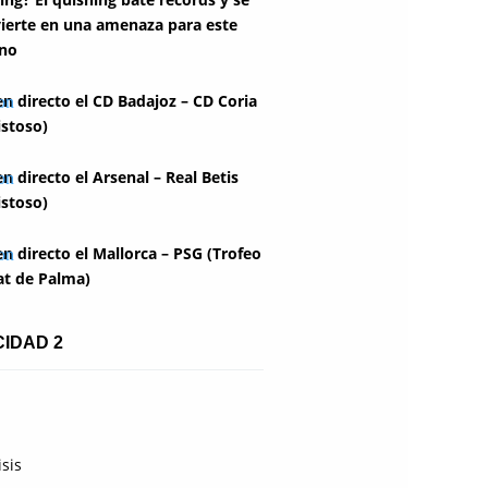
ierte en una amenaza para este
no
en directo el CD Badajoz – CD Coria
stoso)
en directo el Arsenal – Real Betis
stoso)
en directo el Mallorca – PSG (Trofeo
at de Palma)
CIDAD 2
isis